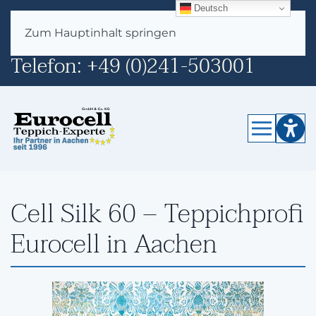
Deutsch
E-Mail:
info@eurocell.de
Zum Hauptinhalt springen
Telefon:
+49 (0)241-503001
Cell Silk 60 – Teppichprofi
Eurocell in Aachen