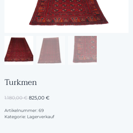
Turkmen
1.180,00
€
825,00
€
Artikelnummer:
69
Kategorie:
Lagerverkauf