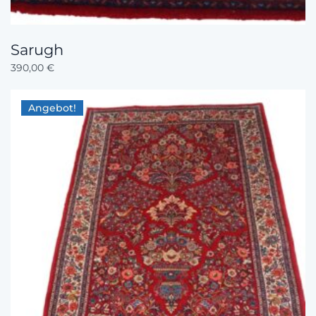
Sarugh
390,00
€
Angebot!