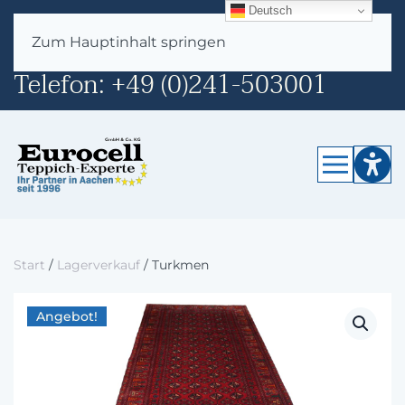
Deutsch
E-Mail:
info@eurocell.de
Zum Hauptinhalt springen
Telefon:
+49 (0)241-503001
Start
/
Lagerverkauf
/ Turkmen
Angebot!